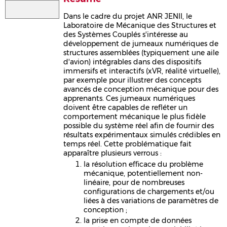
Dans le cadre du projet ANR JENII, le
Laboratoire de Mécanique des Structures et
des Systèmes Couplés s'intéresse au
développement de jumeaux numériques de
structures assemblées (typiquement une aile
d'avion) intégrables dans des dispositifs
immersifs et interactifs (xVR, réalité virtuelle),
par exemple pour illustrer des concepts
avancés de conception mécanique pour des
apprenants. Ces jumeaux numériques
doivent être capables de reﬂéter un
comportement mécanique le plus ﬁdèle
possible du système réel aﬁn de fournir des
résultats expérimentaux simulés crédibles en
temps réel. Cette problématique fait
apparaître plusieurs verrous :
la résolution eﬃcace du problème
mécanique, potentiellement non-
linéaire, pour de nombreuses
conﬁgurations de chargements et/ou
liées à des variations de paramètres de
conception ;
la prise en compte de données