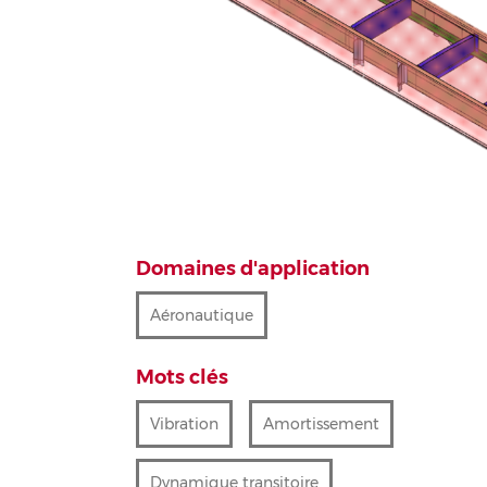
Domaines d'application
Aéronautique
Mots clés
Vibration
Amortissement
Dynamique transitoire