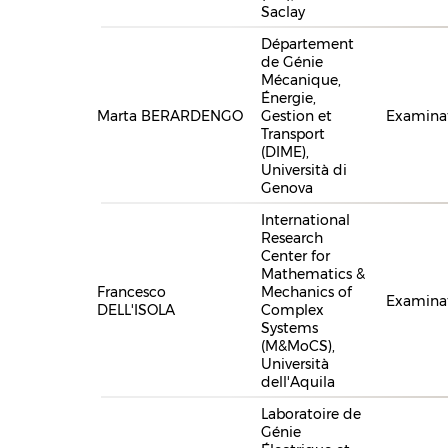
Saclay
Département
de Génie
Mécanique,
Énergie,
Marta BERARDENGO
Gestion et
Examina
Transport
(DIME),
Università di
Genova
International
Research
Center for
Mathematics &
Francesco
Mechanics of
Examina
DELL'ISOLA
Complex
Systems
(M&MoCS),
Università
dell'Aquila
Laboratoire de
Génie