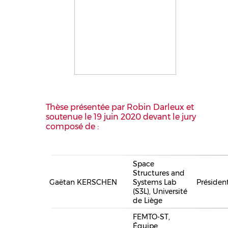
Thèse présentée par Robin Darleux et
soutenue le 19 juin 2020 devant le jury
composé de :
Space
Structures and
Gaëtan KERSCHEN
Systems Lab
Présiden
(S3L), Université
de Liège
FEMTO-ST,
Équipe