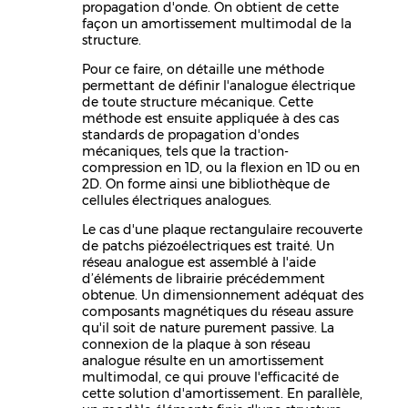
propagation d'onde. On obtient de cette
façon un amortissement multimodal de la
structure.
Pour ce faire, on détaille une méthode
permettant de définir l'analogue électrique
de toute structure mécanique. Cette
méthode est ensuite appliquée à des cas
standards de propagation d'ondes
mécaniques, tels que la traction-
compression en 1D, ou la flexion en 1D ou en
2D. On forme ainsi une bibliothèque de
cellules électriques analogues.
Le cas d'une plaque rectangulaire recouverte
de patchs piézoélectriques est traité. Un
réseau analogue est assemblé à l'aide
d’éléments de librairie précédemment
obtenue. Un dimensionnement adéquat des
composants magnétiques du réseau assure
qu'il soit de nature purement passive. La
connexion de la plaque à son réseau
analogue résulte en un amortissement
multimodal, ce qui prouve l'efficacité de
cette solution d'amortissement. En parallèle,