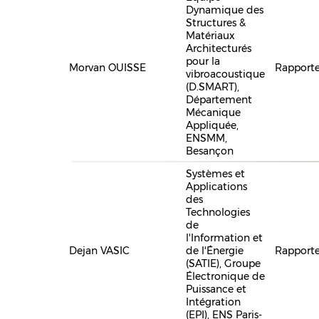
Dynamique des
Structures &
Matériaux
Architecturés
pour la
Morvan OUISSE
Rapporte
vibroacoustique
(D.SMART),
Département
Mécanique
Appliquée,
ENSMM,
Besançon
Systèmes et
Applications
des
Technologies
de
l'Information et
Dejan VASIC
de l'Énergie
Rapporte
(SATIE), Groupe
Électronique de
Puissance et
Intégration
(EPI), ENS Paris-