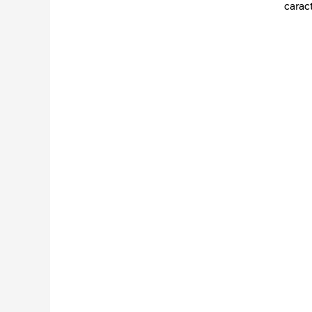
carac