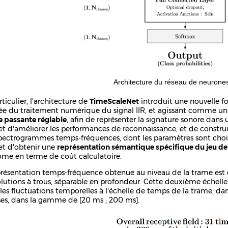
Architecture du réseau de neurone
ticulier, l'architecture de
TimeScaleNet
introduit une nouvelle f
rée du traitement numérique du signal IIR, et agissant comme u
 passante réglable
, afin de représenter la signature sonore dan
t d'améliorer les performances de reconnaissance, et de constru
pectrogrammes temps-fréquences, dont les paramètres sont chois
t d'obtenir une
représentation sémantique spécifique du jeu d
me en terme de coût calculatoire.
présentation temps-fréquence obtenue au niveau de la trame est en
lutions à trous, séparable en profondeur. Cette deuxième échelle 
 les fluctuations temporelles à l'échelle de temps de la trame, d
ses, dans la gamme de [20 ms ; 200 ms].