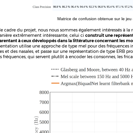
Matrice de confusion obtenue sur le je
le cadre du projet, nous nous sommes également intéressés à la r
nière extrêmement intéressante, celui ci
construit une représent
arentant à ceux développés dans la littérature concernant les mo
sentation utilise une approche de type mel pour des fréquences i
les et des nasales, et passe sur une représentation de type ERB p
 fréquences, qui servent plutôt à encoder les consonnes, les fricati