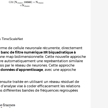
s TimeScaleNet
orme de cellule neuronale récurrente, directement
n
banc de filtre numérique IIR biquadratique à
s une map bidimensionnelle. Cette nouvelle approche
ire automatiquement une représentation similaire
is par le réseau de neurones. Cette approche
e données d'apprentissage
, avec une approche
suite traitée en utilisant un réseau résiduel de
d'analyse vise à coder efficacement les relations
ans différentes bandes de fréquences regroupées