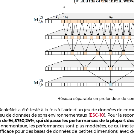
Réseau séparable en profondeur de conv
caleNet a été testé à la fois à l'aide d'un jeu de données de co
jeu de données de sons environnementaux (
ESC-10
). Pour la rec
e de 94,87±0,24%, qui dépasse les performances de la plupart des
onnementaux, les performances sont plus modérées, ce qui incitera 
efficace pour des bases de données de petites dimensions, avec 