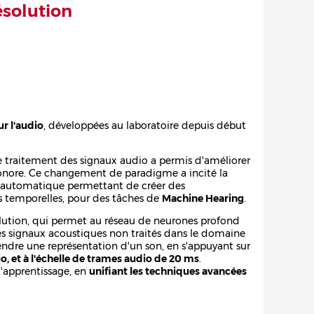
ésolution
r l'audio
, développées au laboratoire depuis début
le traitement des signaux audio a permis d'améliorer
onore. Ce changement de paradigme a incité la
e automatique permettant de créer des
es temporelles, pour des tâches de
Machine Hearing
.
lution, qui permet au réseau de neurones profond
s signaux acoustiques non traités dans le domaine
rendre une représentation d'un son, en s'appuyant sur
o, et à l'échelle de trames audio de 20 ms
.
'apprentissage, en
unifiant les techniques avancées