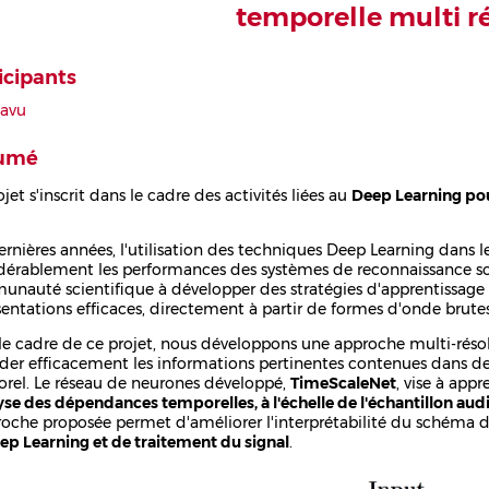
temporelle multi r
icipants
Bavu
umé
jet s'inscrit dans le cadre des activités liées au
Deep Learning pou
ernières années, l'utilisation des techniques Deep Learning dans 
dérablement les performances des systèmes de reconnaissance s
nauté scientifique à développer des stratégies d'apprentissag
sentations efficaces, directement à partir de formes d'onde brut
le cadre de ce projet, nous développons une approche multi-réso
der efficacement les informations pertinentes contenues dans de
rel. Le réseau de neurones développé,
TimeScaleNet
, vise à app
lyse des dépendances temporelles, à l'échelle de l'échantillon audi
roche proposée permet d'améliorer l'interprétabilité du schéma d
ep Learning et de traitement du signal
.