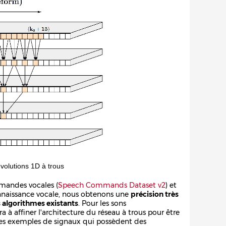
olutions 1D à trous
mmandes vocales (
Speech Commands Dataset v2
) et
onnaissance vocale, nous obtenons une
précision très
 algorithmes existants
. Pour les sons
à affiner l'architecture du réseau à trous pour être
des exemples de signaux qui possèdent des