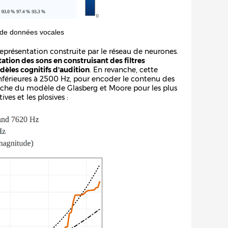
u de données vocales
eprésentation construite par le réseau de neurones.
ation des sons en construisant des filtres
dèles cognitifs d'audition
. En revanche, cette
nférieures à 2500 Hz, pour encoder le contenu des
roche du modèle de Glasberg et Moore pour les plus
ves et les plosives :