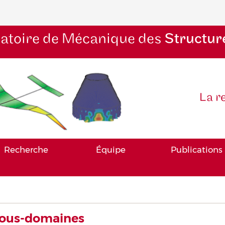
atoire de Mécanique des
Structur
La r
Recherche
Équipe
Publications
sous-domaines