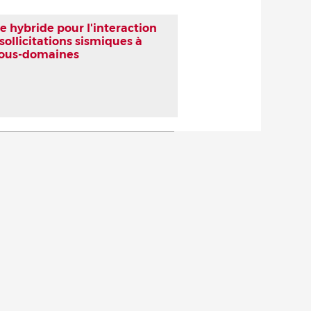
hybride pour l'interaction
sollicitations sismiques à
 sous-domaines