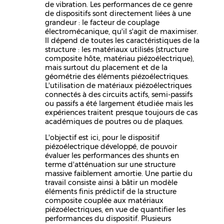
de vibration. Les performances de ce genre
de dispositifs sont directement liées à une
grandeur : le facteur de couplage
électromécanique, qu'il s'agit de maximiser.
Il dépend de toutes les caractéristiques de la
structure : les matériaux utilisés (structure
composite hôte, matériau piézoélectrique),
mais surtout du placement et de la
géométrie des éléments piézoélectriques.
L'utilisation de matériaux piézoélectriques
connectés à des circuits actifs, semi-passifs
ou passifs a été largement étudiée mais les
expériences traitent presque toujours de cas
académiques de poutres ou de plaques.
L'objectif est ici, pour le dispositif
piézoélectrique développé, de pouvoir
évaluer les performances des shunts en
terme d'atténuation sur une structure
massive faiblement amortie. Une partie du
travail consiste ainsi à bâtir un modèle
éléments finis prédictif de la structure
composite couplée aux matériaux
piézoélectriques, en vue de quantifier les
performances du dispositif. Plusieurs