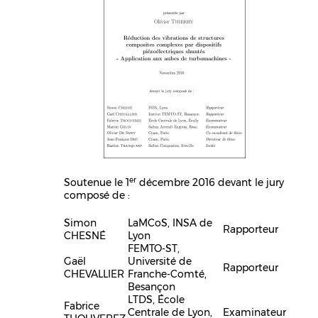
er
Soutenue le 1
décembre 2016 devant le jury
composé de :
Simon
LaMCoS, INSA de
Rapporteur
CHESNÉ
Lyon
FEMTO-ST,
Gaël
Université de
Rapporteur
CHEVALLIER
Franche-Comté,
Besançon
LTDS, École
Fabrice
Centrale de Lyon,
Examinateur