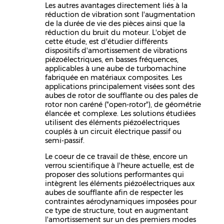
Les autres avantages directement liés à la
réduction de vibration sont l'augmentation
de la durée de vie des pièces ainsi que la
réduction du bruit du moteur. L'objet de
cette étude, est d'étudier différents
dispositifs d'amortissement de vibrations
piézoélectriques, en basses fréquences,
applicables à une aube de turbomachine
fabriquée en matériaux composites. Les
applications principalement visées sont des
aubes de rotor de soufflante ou des pales de
rotor non caréné ("open-rotor"), de géométrie
élancée et complexe. Les solutions étudiées
utilisent des éléments piézoélectriques
couplés à un circuit électrique passif ou
semi-passif.
Le coeur de ce travail de thèse, encore un
verrou scientifique à l'heure actuelle, est de
proposer des solutions performantes qui
intègrent les éléments piézoélectriques aux
aubes de soufflante afin de respecter les
contraintes aérodynamiques imposées pour
ce type de structure, tout en augmentant
l'amortissement sur un des premiers modes