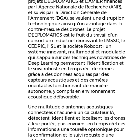
projets DEEPLOMATICS et DAMIER financés
par l'Agence Nationale de Recherche (ANR),
et suivis par la Direction Générale de
l'Armement (DGA), se veulent une disruption
technologique ainsi qu'un avantage dans la
contre-mesure des drones. Le projet
DEEPLOMATICS est le fruit du travail d'un
consortium industriel réunissant le LMSSC, le
CEDRIC, l'ISL et la société Roboost : un
système innovant, multimodal et modulable
qui s'appuie sur des techniques novatrices de
Deep Learning permettant l'identification et
le suivi robuste en temps réel de drones
grâce à des données acquises par des
capteurs acoustiques et des caméras
orientables fonctionnant de manière
autonome, y compris en environnement
acoustique défavorable.
Une multitude d'antennes acoustiques,
connectées chacune à un calculateur IA,
détectent, identifient et localisent les drones
à leur portée, puis envoient en temps réel ces
informations à une tourelle optronique pour
la confirmation et le suivi robuste d'une