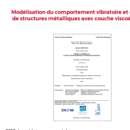
Modélisation du comportement vibratoire et d
de structures métalliques avec couche visco