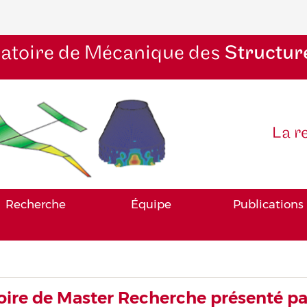
atoire de Mécanique des
Structur
La r
Recherche
Équipe
Publications
re de Master Recherche présenté pa