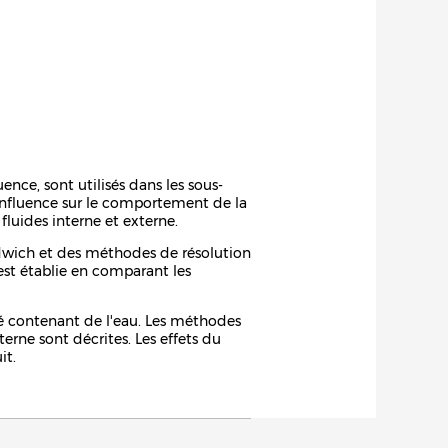
nce, sont utilisés dans les sous-
r influence sur le comportement de la
luides interne et externe.
ndwich et des méthodes de résolution
est établie en comparant les
 contenant de l'eau. Les méthodes
terne sont décrites. Les effets du
it.