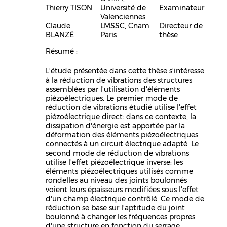
Thierry TISON
Université de
Examinateur
Valenciennes
Claude
LMSSC, Cnam
Directeur de
BLANZÉ
Paris
thèse
Résumé :
L'étude présentée dans cette thèse s'intéresse
à la réduction de vibrations des structures
assemblées par l'utilisation d'éléments
piézoélectriques. Le premier mode de
réduction de vibrations étudié utilise l'effet
piézoélectrique direct: dans ce contexte, la
dissipation d'énergie est apportée par la
déformation des éléments piézoélectriques
connectés à un circuit électrique adapté. Le
second mode de réduction de vibrations
utilise l'effet piézoélectrique inverse: les
éléments piézoélectriques utilisés comme
rondelles au niveau des joints boulonnés
voient leurs épaisseurs modifiées sous l'effet
d'un champ électrique contrôlé. Ce mode de
réduction se base sur l'aptitude du joint
boulonné à changer les fréquences propres
d'une structure en fonction du serrage