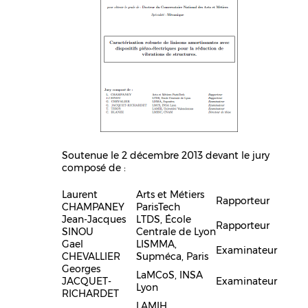
Soutenue le 2 décembre 2013 devant le jury
composé de :
Laurent
Arts et Métiers
Rapporteur
CHAMPANEY
ParisTech
Jean-Jacques
LTDS, École
Rapporteur
SINOU
Centrale de Lyon
Gael
LISMMA,
Examinateur
CHEVALLIER
Supméca, Paris
Georges
LaMCoS, INSA
JACQUET-
Examinateur
Lyon
RICHARDET
LAMIH,