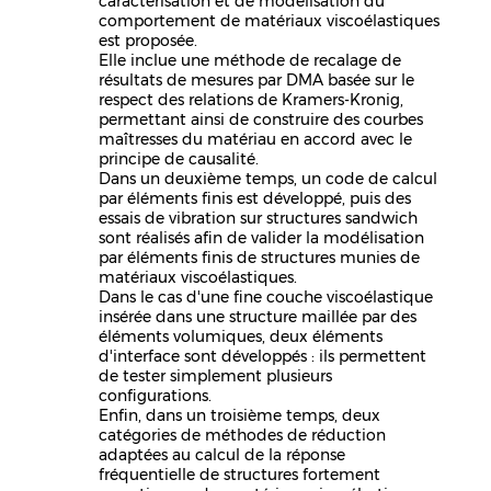
caractérisation et de modélisation du
comportement de matériaux viscoélastiques
est proposée.
Elle inclue une méthode de recalage de
résultats de mesures par DMA basée sur le
respect des relations de Kramers-Kronig,
permettant ainsi de construire des courbes
maîtresses du matériau en accord avec le
principe de causalité.
Dans un deuxième temps, un code de calcul
par éléments finis est développé, puis des
essais de vibration sur structures sandwich
sont réalisés afin de valider la modélisation
par éléments finis de structures munies de
matériaux viscoélastiques.
Dans le cas d'une fine couche viscoélastique
insérée dans une structure maillée par des
éléments volumiques, deux éléments
d'interface sont développés : ils permettent
de tester simplement plusieurs
configurations.
Enfin, dans un troisième temps, deux
catégories de méthodes de réduction
adaptées au calcul de la réponse
fréquentielle de structures fortement