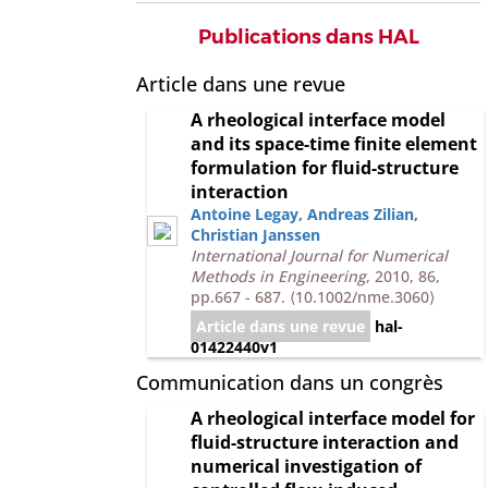
Publications dans HAL
Article dans une revue
A rheological interface model
and its space-time finite element
formulation for fluid-structure
interaction
Antoine Legay
,
Andreas Zilian
,
Christian Janssen
International Journal for Numerical
Methods in Engineering
, 2010, 86,
pp.667 - 687.
⟨10.1002/nme.3060⟩
Article dans une revue
hal-
01422440v1
Communication dans un congrès
A rheological interface model for
fluid-structure interaction and
numerical investigation of