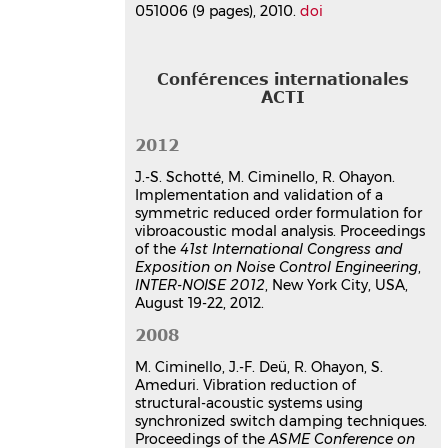
051006 (9 pages), 2010.
doi
Conférences internationales
ACTI
2012
J.-S. Schotté, M. Ciminello, R. Ohayon.
Implementation and validation of a
symmetric reduced order formulation for
vibroacoustic modal analysis. Proceedings
of the
41st International Congress and
Exposition on Noise Control Engineering
,
INTER-NOISE 2012
, New York City, USA,
August 19-22, 2012.
2008
M. Ciminello, J.-F. Deü, R. Ohayon, S.
Ameduri. Vibration reduction of
structural-acoustic systems using
synchronized switch damping techniques.
Proceedings of the
ASME Conference on