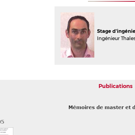
Stage d'ingénie
Ingénieur Thale
Publications
Mémoires de master et d
05