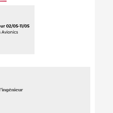
ur 02/05-11/05
s Avionics
'ingénieur