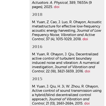
Actuators: A. Physical
, 389, 116554 (9
pages), 2025.
doi
2018
M. Yuan, Z. Cao, J. Luo, R. Ohayon, Acoustic
metastructure for effective low-frequency
acoustic energy harvesting,
Journal of Low
Frequency Noise, Vibration and Active
Control
, 37 (4), 1015-1029, 2018.
doi
2016
M. Yuan, R. Ohayon, J. Qiu, Decentralized
active control of turbulent boundary
induced noise and vibration: A numerical
investigation,
Journal of Vibration and
Control
, 22 (18), 3821-3839, 2016.
doi
2015
M. Yuan, J. Qiu, H. Ji, W. Zhou, R. Ohayon,
Active control of sound transmission using
a hybrid/blind decentralized control
approach,
Journal of Vibration and
Control
, 21 (13), 2661–2684, 2015.
doi