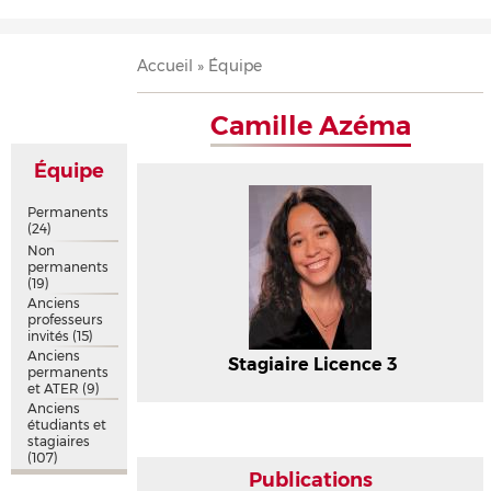
Accueil
Présentation
Recherche
Équipe
Publications
Évènements
Contact
Fil
Accueil
Équipe
d'Ariane
Camille Azéma
Équipe
Permanents
(24)
Non
permanents
(19)
Anciens
professeurs
invités
(15)
Anciens
Stagiaire Licence 3
permanents
et ATER
(9)
Anciens
étudiants et
stagiaires
(107)
Publications