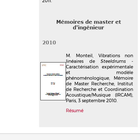
2011.
Mémoires de master et
d'ingénieur
2010
M. Monteil, Vibrations non
linéaires de
Steeldrums
-
Caractérisation expérimentale
et modèle
phénoménologique, Mémoire
de Master Recherche, Institut
de Recherche et Coordination
Acoustique/Musique (IRCAM),
Paris, 3 septembre 2010.
Résumé