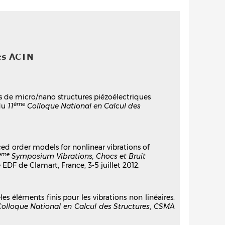
es ACTN
es de micro/nano structures piézoélectriques
ème
 du
11
Colloque National en Calcul des
ced order models for nonlinear vibrations of
ème
Symposium Vibrations, Chocs et Bruit
 EDF de Clamart, France, 3-5 juillet 2012.
s éléments finis pour les vibrations non linéaires.
olloque National en Calcul des Structures
,
CSMA