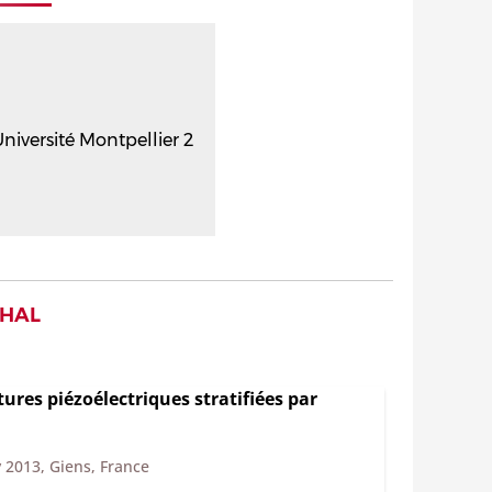
niversité Montpellier 2
 HAL
ures piézoélectriques stratifiées par
 2013, Giens, France