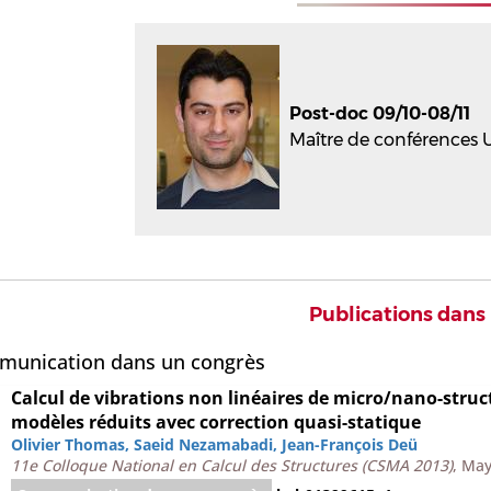
Post-doc 09/10-08/11
Maître de conférences U
Publications dans
unication dans un congrès
Calcul de vibrations non linéaires de micro/nano-struct
modèles réduits avec correction quasi-statique
Olivier Thomas
,
Saeid Nezamabadi
,
Jean-François Deü
11e Colloque National en Calcul des Structures (CSMA 2013)
, May