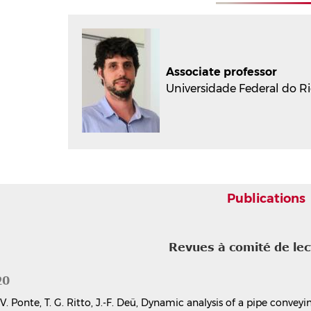
Associate professor
Universidade Federal do Rio
Publications
Revues à comité de le
20
. V. Ponte, T. G. Ritto, J.-F. Deü, Dynamic analysis of a pipe conve