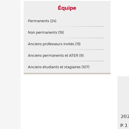
Équipe
Permanents
(24)
Non permanents
(19)
Anciens professeurs invités
(15)
Anciens permanents et ATER
(9)
Anciens étudiants et stagiaires
(107)
20
P. J