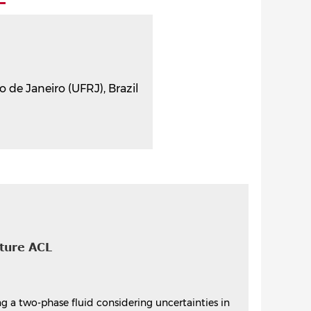
 de Janeiro (UFRJ), Brazil
cture ACL
ying a two-phase fluid considering uncertainties in