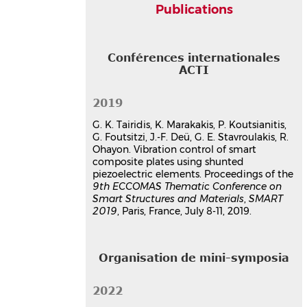
Publications
Conférences internationales
ACTI
2019
G. K. Tairidis, K. Marakakis, P. Koutsianitis,
G. Foutsitzi, J.-F. Deü, G. E. Stavroulakis, R.
Ohayon. Vibration control of smart
composite plates using shunted
piezoelectric elements. Proceedings of the
9th ECCOMAS Thematic Conference on
Smart Structures and Materials
,
SMART
2019
, Paris, France, July 8-11, 2019.
Organisation de mini-symposia
2022