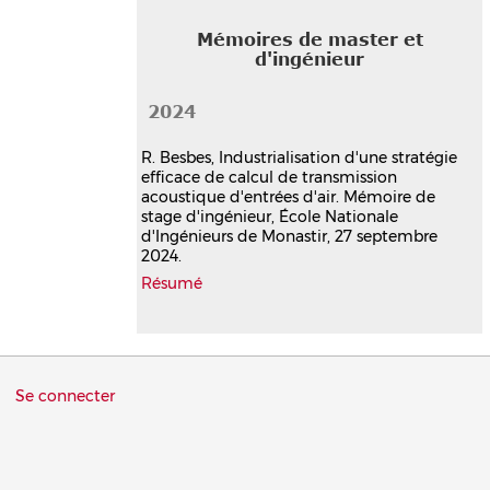
Mémoires de master et
d'ingénieur
2024
R. Besbes, Industrialisation d'une stratégie
efficace de calcul de transmission
acoustique d'entrées d'air. Mémoire de
stage d'ingénieur, École Nationale
d'Ingénieurs de Monastir, 27 septembre
2024.
Résumé
Menu
Se connecter
du
compte
de