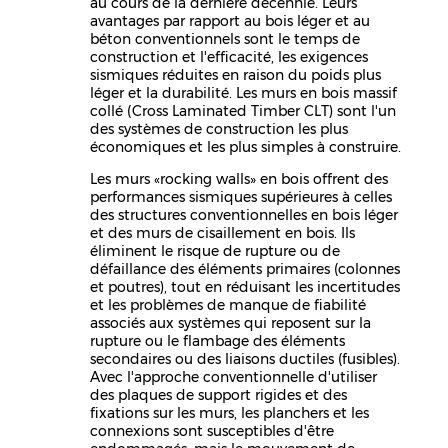
au cours de la dernière décennie. Leurs
avantages par rapport au bois léger et au
béton conventionnels sont le temps de
construction et l'efficacité, les exigences
sismiques réduites en raison du poids plus
léger et la durabilité. Les murs en bois massif
collé (Cross Laminated Timber CLT) sont l'un
des systèmes de construction les plus
économiques et les plus simples à construire.
Les murs «rocking walls» en bois offrent des
performances sismiques supérieures à celles
des structures conventionnelles en bois léger
et des murs de cisaillement en bois. Ils
éliminent le risque de rupture ou de
défaillance des éléments primaires (colonnes
et poutres), tout en réduisant les incertitudes
et les problèmes de manque de fiabilité
associés aux systèmes qui reposent sur la
rupture ou le flambage des éléments
secondaires ou des liaisons ductiles (fusibles).
Avec l'approche conventionnelle d'utiliser
des plaques de support rigides et des
fixations sur les murs, les planchers et les
connexions sont susceptibles d'être