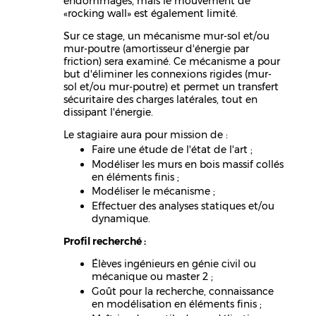
endommagés, mais le mouvement de
«rocking wall» est également limité.
Sur ce stage, un mécanisme mur-sol et/ou
mur-poutre (amortisseur d'énergie par
friction) sera examiné. Ce mécanisme a pour
but d'éliminer les connexions rigides (mur-
sol et/ou mur-poutre) et permet un transfert
sécuritaire des charges latérales, tout en
dissipant l'énergie.
Le stagiaire aura pour mission de :
Faire une étude de l'état de l'art ;
Modéliser les murs en bois massif collés
en éléments finis ;
Modéliser le mécanisme ;
Effectuer des analyses statiques et/ou
dynamique.
Profil recherché :
Élèves ingénieurs en génie civil ou
mécanique ou master 2 ;
Goût pour la recherche, connaissance
en modélisation en éléments finis ;