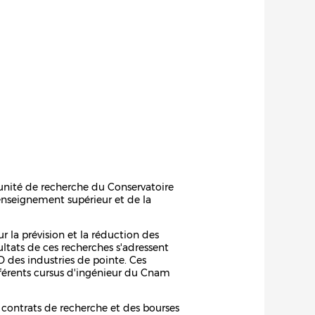
 unité de recherche du Conservatoire
l'enseignement supérieur et de la
la prévision et la réduction des
ltats de ces recherches s'adressent
des industries de pointe. Ces
fférents cursus d'ingénieur du Cnam
s contrats de recherche et des bourses