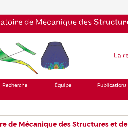
atoire de Mécanique des
Structur
La r
Recherche
Équipe
Publications
re de Mécanique des Structures et d