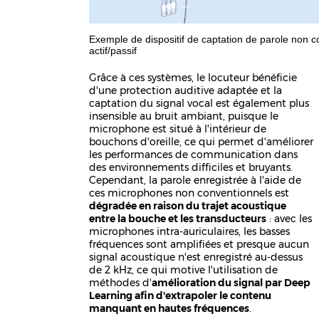
Exemple de dispositif de captation de parole non con
actif/passif
Grâce à ces systèmes, le locuteur bénéficie
d'une protection auditive adaptée et la
captation du signal vocal est également plus
insensible au bruit ambiant, puisque le
microphone est situé à l'intérieur de
bouchons d'oreille, ce qui permet d'améliorer
les performances de communication dans
des environnements difficiles et bruyants.
Cependant, la parole enregistrée à l'aide de
ces microphones non conventionnels est
dégradée en raison du trajet acoustique
entre la bouche et les transducteurs
: avec les
microphones intra-auriculaires, les basses
fréquences sont amplifiées et presque aucun
signal acoustique n'est enregistré au-dessus
de 2 kHz, ce qui motive l'utilisation de
méthodes d'
amélioration du signal par Deep
Learning afin d'extrapoler le contenu
manquant en hautes fréquences
.