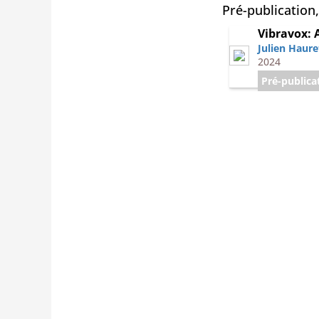
Pré-publication
Vibravox: 
Julien Haure
2024
Pré-publica