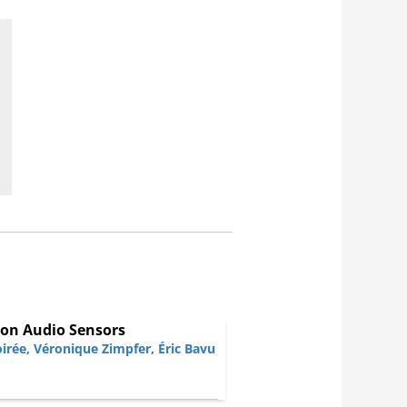
ion Audio Sensors
irée
,
Véronique Zimpfer
,
Éric Bavu