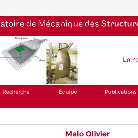
atoire de Mécanique des
Structur
La r
Recherche
Équipe
Publications
Malo Olivier