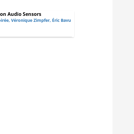
ion Audio Sensors
irée
,
Véronique Zimpfer
,
Éric Bavu