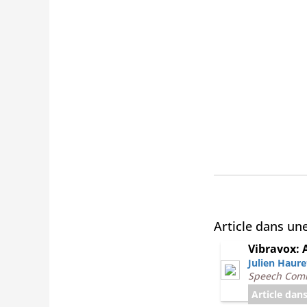
Article dans un
Vibravox: 
Julien Haure
Speech Com
Article dan