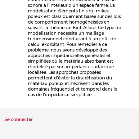
sonore à l'intérieur d'un espace fermé. La
modélisation éléments finis du milieu
poreux est classiquement basée sur des lois
de comportement homogénéisées en
suivant la théorie de Biot-Allard. Ce type de
modélisation nécessite un maillage
tridimensionnel conduisant à un coût de
calcul exorbitant. Pour remédier à ce
problème, nous avons développé des
approches impédancielles générales et
simplifiées où le matériau absorbant est
modélisé par son impédance surfacique
localisée. Les approches proposées
permettent d'éviter la discrétisation du
matériau poreux et s'écrivent dans les
domaines fréquentiel et temporel dans le
cas de l'impédance simplifiée.
Menu
Se connecter
du
compte