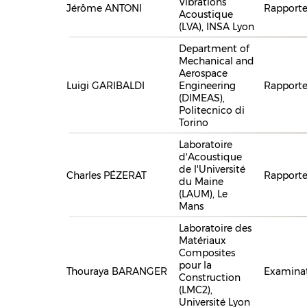
Vibrations
Jérôme ANTONI
Rapporte
Acoustique
(LVA), INSA Lyon
Department of
Mechanical and
Aerospace
Luigi GARIBALDI
Engineering
Rapporte
(DIMEAS),
Politecnico di
Torino
Laboratoire
d'Acoustique
de l'Université
Charles PÉZERAT
Rapporte
du Maine
(LAUM), Le
Mans
Laboratoire des
Matériaux
Composites
pour la
Thouraya BARANGER
Examina
Construction
(LMC2),
Université Lyon