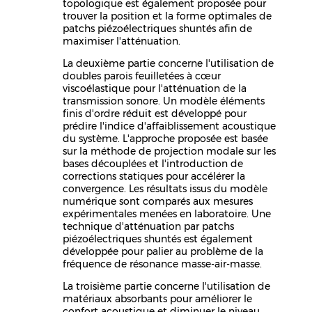
topologique est également proposée pour
trouver la position et la forme optimales de
patchs piézoélectriques shuntés afin de
maximiser l'atténuation.
La deuxième partie concerne l'utilisation de
doubles parois feuilletées à cœur
viscoélastique pour l'atténuation de la
transmission sonore. Un modèle éléments
finis d'ordre réduit est développé pour
prédire l'indice d'affaiblissement acoustique
du système. L'approche proposée est basée
sur la méthode de projection modale sur les
bases découplées et l'introduction de
corrections statiques pour accélérer la
convergence. Les résultats issus du modèle
numérique sont comparés aux mesures
expérimentales menées en laboratoire. Une
technique d'atténuation par patchs
piézoélectriques shuntés est également
développée pour palier au problème de la
fréquence de résonance masse-air-masse.
La troisième partie concerne l'utilisation de
matériaux absorbants pour améliorer le
confort acoustique et diminuer le niveau