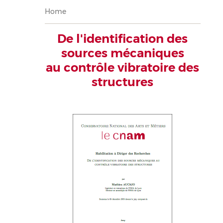
Breadcrumb
Home
De l'identification des
sources mécaniques
au contrôle vibratoire des
structures