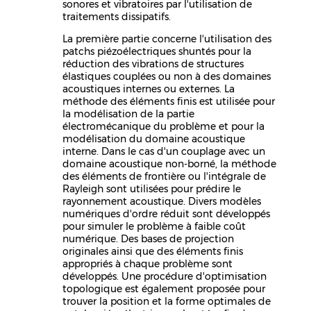
sonores et vibratoires par l'utilisation de
traitements dissipatifs.
La première partie concerne l'utilisation des
patchs piézoélectriques shuntés pour la
réduction des vibrations de structures
élastiques couplées ou non à des domaines
acoustiques internes ou externes. La
méthode des éléments finis est utilisée pour
la modélisation de la partie
électromécanique du problème et pour la
modélisation du domaine acoustique
interne. Dans le cas d'un couplage avec un
domaine acoustique non-borné, la méthode
des éléments de frontière ou l'intégrale de
Rayleigh sont utilisées pour prédire le
rayonnement acoustique. Divers modèles
numériques d'ordre réduit sont développés
pour simuler le problème à faible coût
numérique. Des bases de projection
originales ainsi que des éléments finis
appropriés à chaque problème sont
développés. Une procédure d'optimisation
topologique est également proposée pour
trouver la position et la forme optimales de