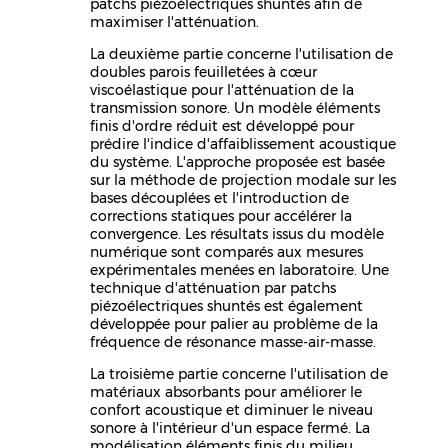
patchs piézoélectriques shuntés afin de
maximiser l'atténuation.
La deuxième partie concerne l'utilisation de
doubles parois feuilletées à cœur
viscoélastique pour l'atténuation de la
transmission sonore. Un modèle éléments
finis d'ordre réduit est développé pour
prédire l'indice d'affaiblissement acoustique
du système. L'approche proposée est basée
sur la méthode de projection modale sur les
bases découplées et l'introduction de
corrections statiques pour accélérer la
convergence. Les résultats issus du modèle
numérique sont comparés aux mesures
expérimentales menées en laboratoire. Une
technique d'atténuation par patchs
piézoélectriques shuntés est également
développée pour palier au problème de la
fréquence de résonance masse-air-masse.
La troisième partie concerne l'utilisation de
matériaux absorbants pour améliorer le
confort acoustique et diminuer le niveau
sonore à l'intérieur d'un espace fermé. La
modélisation éléments finis du milieu