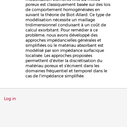
poreux est classiquement basée sur des lois
de comportement homogénéisées en
suivant la théorie de Biot-Allard. Ce type de
modélisation nécessite un maillage
tridimensionnel conduisant à un coût de
calcul exorbitant. Pour remédier à ce
problème, nous avons développé des
approches impédancielles générales et
simplifiées où le matériau absorbant est
modélisé par son impédance surfacique
localisée. Les approches proposées
permettent d'éviter la discrétisation du
matériau poreux et s'écrivent dans les
domaines fréquentiel et temporel dans le
cas de l'impédance simplifiée.
Menu
Log in
du
compte
de
l'utilisateur