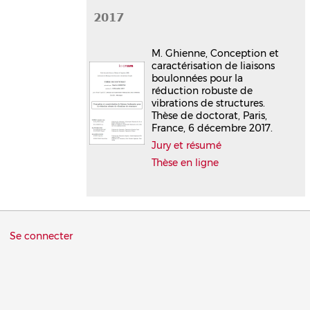
2017
M. Ghienne, Conception et
caractérisation de liaisons
boulonnées pour la
réduction robuste de
vibrations de structures.
Thèse de doctorat, Paris,
France, 6 décembre 2017.
Jury et résumé
Thèse en ligne
Menu
Se connecter
du
compte
de
l'utilisateur