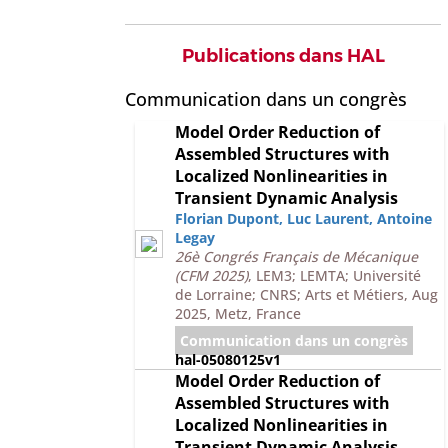
Publications dans HAL
Communication dans un congrès
Model Order Reduction of
Assembled Structures with
Localized Nonlinearities in
Transient Dynamic Analysis
Florian Dupont
,
Luc Laurent
,
Antoine
Legay
26è Congrés Français de Mécanique
(CFM 2025)
, LEM3; LEMTA; Université
de Lorraine; CNRS; Arts et Métiers, Aug
2025, Metz, France
Communication dans un congrès
hal-05080125v1
Model Order Reduction of
Assembled Structures with
Localized Nonlinearities in
Transient Dynamic Analysis