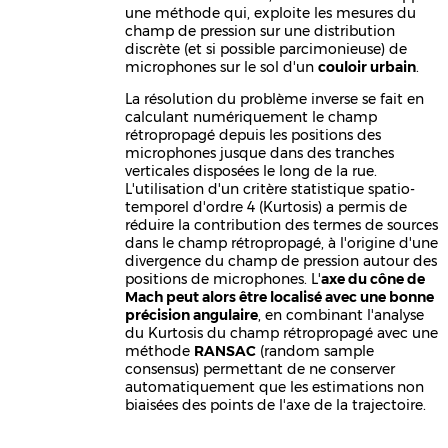
une méthode qui, exploite les mesures du
champ de pression sur une distribution
discrète (et si possible parcimonieuse) de
microphones sur le sol d'un
couloir urbain
.
La résolution du problème inverse se fait en
calculant numériquement le champ
rétropropagé depuis les positions des
microphones jusque dans des tranches
verticales disposées le long de la rue.
L'utilisation d'un critère statistique spatio-
temporel d'ordre 4 (Kurtosis) a permis de
réduire la contribution des termes de sources
dans le champ rétropropagé, à l'origine d'une
divergence du champ de pression autour des
positions de microphones. L'
axe du cône de
Mach peut alors être localisé avec une bonne
précision angulaire
, en combinant l'analyse
du Kurtosis du champ rétropropagé avec une
méthode
RANSAC
(random sample
consensus) permettant de ne conserver
automatiquement que les estimations non
biaisées des points de l'axe de la trajectoire.