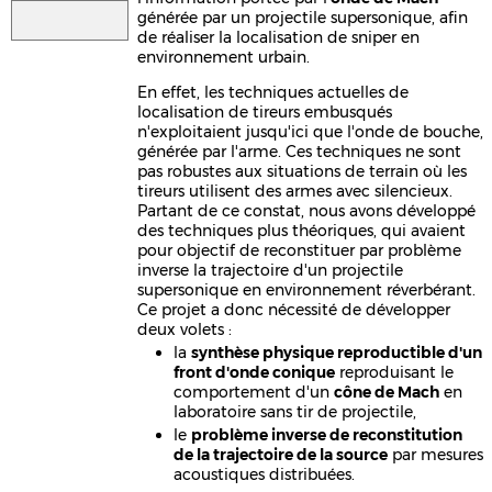
générée par un projectile supersonique, afin
de réaliser la localisation de sniper en
environnement urbain.
En effet, les techniques actuelles de
localisation de tireurs embusqués
n'exploitaient jusqu'ici que l'onde de bouche,
générée par l'arme. Ces techniques ne sont
pas robustes aux situations de terrain où les
tireurs utilisent des armes avec silencieux.
Partant de ce constat, nous avons développé
des techniques plus théoriques, qui avaient
pour objectif de reconstituer par problème
inverse la trajectoire d'un projectile
supersonique en environnement réverbérant.
Ce projet a donc nécessité de développer
deux volets :
la
synthèse physique reproductible d'un
front d'onde conique
reproduisant le
comportement d'un
cône de Mach
en
laboratoire sans tir de projectile,
le
problème inverse de reconstitution
de la trajectoire de la source
par mesures
acoustiques distribuées.