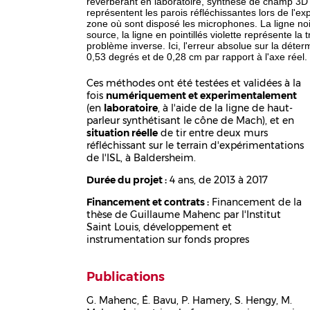
réverbérant en laboratoire, synthèse de champ 3D 
représentent les parois réfléchissantes lors de l'ex
zone où sont disposé les microphones. La ligne noir
source, la ligne en pointillés violette représente la
problème inverse. Ici, l'erreur absolue sur la déte
0,53 degrés et de 0,28 cm par rapport à l'axe réel.
Ces méthodes ont été testées et validées à la
fois
numériquement et experimentalement
(en
laboratoire
, à l'aide de la ligne de haut-
parleur synthétisant le cône de Mach), et en
situation réelle
de tir entre deux murs
réfléchissant sur le terrain d'expérimentations
de l'ISL, à Baldersheim.
Durée du projet :
4 ans, de 2013 à 2017
Financement et contrats :
Financement de la
thèse de Guillaume Mahenc par l'Institut
Saint Louis, développement et
instrumentation sur fonds propres
Publications
G. Mahenc, É. Bavu, P. Hamery, S. Hengy, M.