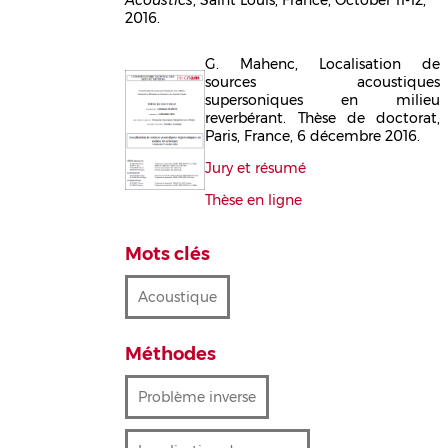
2016.
G. Mahenc, Localisation de
Corps
sources acoustiques
supersoniques en milieu
reverbérant. Thèse de doctorat,
Paris, France, 6 décembre 2016.
Jury et résumé
Thèse en ligne
Mots clés
Acoustique
Méthodes
Problème inverse