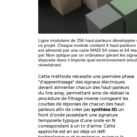
Ligne modulaire de 256 haut-parleurs développée c
ce projet. Chaque module contient 4 haut-parleurs m
est alimenté par une carte MADI 64 voies et 64 étag
par fibre optique par un ordinateur gérant les sign
disposée dans n'importe quel environnement simu
réverbérant.
Cette méthode nécessite une première phase
"d'apprentissage" des signaux électriques
devant alimenter chacun des haut-parleurs
du line array, permettant ainsi de réaliser la
procédure de filtrage inverse corrigeant les
courbes de réponses de chacun des haut-
parleurs afin de créer par
synthèse 3D
un
front d'onde possédant une signature
temporelle typique d'une onde en N
correspondant à un tir d'arme. Cette
approche est en soi déjà un défi
technologique et numérique, puisque le