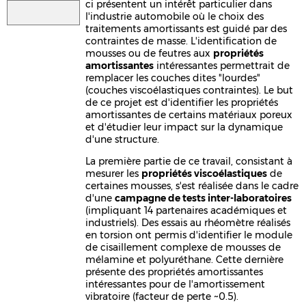
ci présentent un intérêt particulier dans
l'industrie automobile où le choix des
traitements amortissants est guidé par des
contraintes de masse. L'identification de
mousses ou de feutres aux
propriétés
amortissantes
intéressantes permettrait de
remplacer les couches dites "lourdes"
(couches viscoélastiques contraintes). Le but
de ce projet est d'identifier les propriétés
amortissantes de certains matériaux poreux
et d'étudier leur impact sur la dynamique
d'une structure.
La première partie de ce travail, consistant à
mesurer les
propriétés viscoélastiques
de
certaines mousses, s'est réalisée dans le cadre
d'une
campagne de tests inter-laboratoires
(impliquant 14 partenaires académiques et
industriels). Des essais au rhéomètre réalisés
en torsion ont permis d'identifier le module
de cisaillement complexe de mousses de
mélamine et polyuréthane. Cette dernière
présente des propriétés amortissantes
intéressantes pour de l'amortissement
vibratoire (facteur de perte ~0.5).