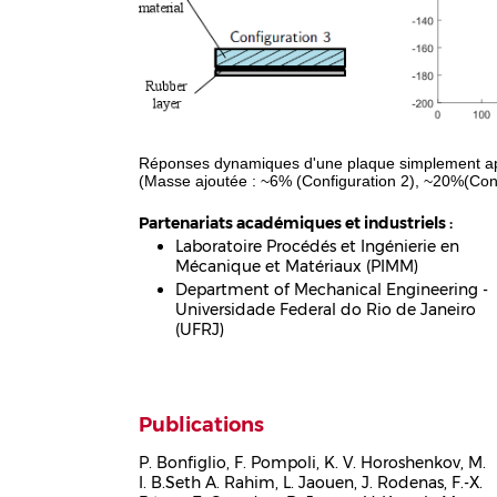
Réponses dynamiques d'une plaque simplement app
(Masse ajoutée : ~6% (Configuration 2), ~20%(Conf
Partenariats académiques et industriels :
Laboratoire Procédés et Ingénierie en
Mécanique et Matériaux (PIMM)
Department of Mechanical Engineering -
Universidade Federal do Rio de Janeiro
(UFRJ)
Publications
P. Bonfiglio, F. Pompoli, K. V. Horoshenkov, M.
I. B.Seth A. Rahim, L. Jaouen, J. Rodenas, F.-X.
Corps