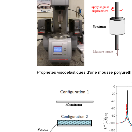
Propriétés viscoélastiques d'une mousse polyurét