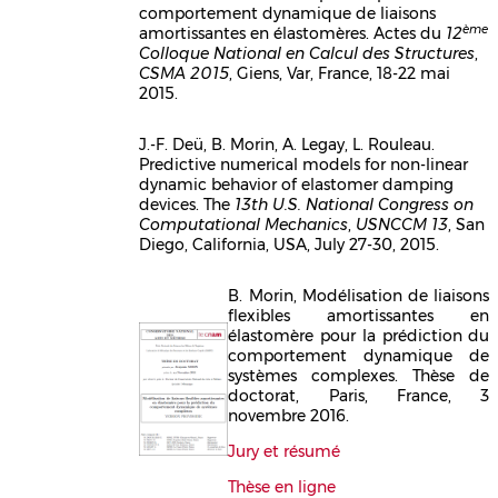
comportement dynamique de liaisons
ème
amortissantes en élastomères. Actes du
12
Colloque National en Calcul des Structures
,
CSMA 2015
, Giens, Var, France, 18-22 mai
2015.
J.-F. Deü, B. Morin, A. Legay, L. Rouleau.
Predictive numerical models for non-linear
Corps
dynamic behavior of elastomer damping
devices. The
13th U.S. National Congress on
Computational Mechanics
,
USNCCM 13
, San
Diego, California, USA, July 27-30, 2015.
B. Morin, Modélisation de liaisons
Corps
flexibles amortissantes en
élastomère pour la prédiction du
comportement dynamique de
systèmes complexes. Thèse de
doctorat, Paris, France, 3
novembre 2016.
Jury et résumé
Thèse en ligne