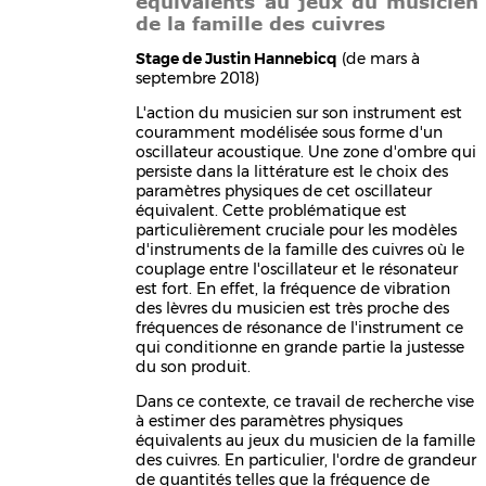
équivalents au jeux du musicien
de la famille des cuivres
Stage de Justin Hannebicq
(de mars à
septembre 2018)
L'action du musicien sur son instrument est
couramment modélisée sous forme d'un
oscillateur acoustique. Une zone d'ombre qui
persiste dans la littérature est le choix des
paramètres physiques de cet oscillateur
équivalent. Cette problématique est
particulièrement cruciale pour les modèles
d'instruments de la famille des cuivres où le
couplage entre l'oscillateur et le résonateur
est fort. En effet, la fréquence de vibration
des lèvres du musicien est très proche des
fréquences de résonance de l'instrument ce
qui conditionne en grande partie la justesse
du son produit.
Dans ce contexte, ce travail de recherche vise
à estimer des paramètres physiques
équivalents au jeux du musicien de la famille
des cuivres. En particulier, l'ordre de grandeur
de quantités telles que la fréquence de