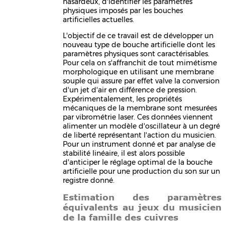
hasardeux, d'identifier les paramètres
physiques imposés par les bouches
artificielles actuelles.
L'objectif de ce travail est de développer un
nouveau type de bouche artificielle dont les
paramètres physiques sont caractérisables.
Pour cela on s'affranchit de tout mimétisme
morphologique en utilisant une membrane
souple qui assure par effet valve la conversion
d'un jet d'air en différence de pression.
Expérimentalement, les propriétés
mécaniques de la membrane sont mesurées
par vibrométrie laser. Ces données viennent
alimenter un modèle d'oscillateur à un degré
de liberté représentant l'action du musicien.
Pour un instrument donné et par analyse de
stabilité linéaire, il est alors possible
d'anticiper le réglage optimal de la bouche
artificielle pour une production du son sur un
registre donné.
Estimation des paramètres
équivalents au jeux du musicien
de la famille des cuivres