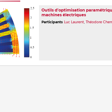
Outils d'optimisation paramétriqu
machines électriques
Participants
Luc Laurent
,
Théodore Cherr