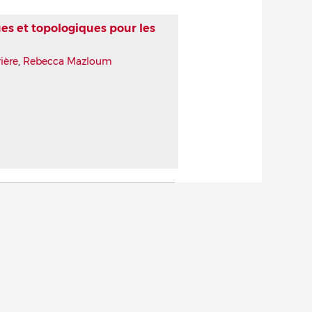
es et topologiques pour les
ière
,
Rebecca Mazloum