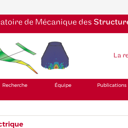
atoire de Mécanique des
Structur
La r
Recherche
Équipe
Publications
ctrique