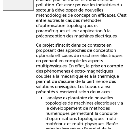
pollution. Cet essor pousse les industries du
secteur à développer de nouvelles
méthodologies de conception efficaces. C'est
entre autres le cas des méthodes
d'optimisation topologiques et
paramétriques et leur application à la
préconception des machines électriques.
Ce projet s'inscrit dans ce contexte en
proposant des approches de conception
optimale efficaces de machines électriques
en prenant en compte les aspects
multiphysiques. En effet, la prise en compte
des phénomènes électro-magnétiques
couplés à la mécanique et à la thermique
permet de s'assurer de la pertinence des
solutions envisagées. Les travaux ainsi
présentés s'inscrivent selon deux axes :
l'analyse exploratoire de nouvelles
topologies de machines électriques via
le développement de méthodes
numériques permettant la conduite
d'optimisations topologiques multi-
matériaux et multi-physiques. Basée
principalement sur l'emploi de la