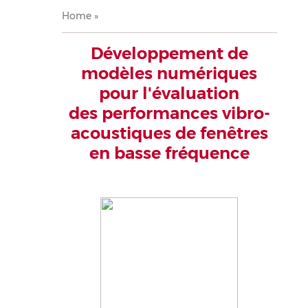
Breadcrumb
Home
Développement de
modèles numériques
pour l'évaluation
des performances vibro-
acoustiques de fenêtres
en basse fréquence