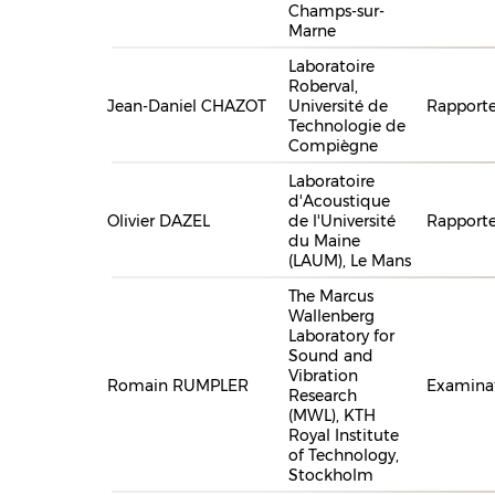
Champs-sur-
Marne
Laboratoire
Roberval,
Jean-Daniel CHAZOT
Université de
Rapporte
Technologie de
Compiègne
Laboratoire
d'Acoustique
Olivier DAZEL
de l'Université
Rapporte
du Maine
(LAUM), Le Mans
The Marcus
Wallenberg
Laboratory for
Sound and
Vibration
Romain RUMPLER
Examina
Research
(MWL), KTH
Royal Institute
of Technology,
Stockholm