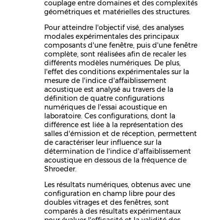
couplage entre domaines et des complexités
géométriques et matérielles des structures.
Pour atteindre l'objectif visé, des analyses
modales expérimentales des principaux
composants d'une fenêtre, puis d'une fenêtre
complète, sont réalisées afin de recaler les
différents modèles numériques. De plus,
l'effet des conditions expérimentales sur la
mesure de l'indice d'affaiblissement
acoustique est analysé au travers de la
définition de quatre configurations
numériques de l'essai acoustique en
laboratoire. Ces configurations, dont la
différence est liée à la représentation des
salles d'émission et de réception, permettent
de caractériser leur influence sur la
détermination de l'indice d'affaiblissement
acoustique en dessous de la fréquence de
Shroeder.
Les résultats numériques, obtenus avec une
configuration en champ libre pour des
doubles vitrages et des fenêtres, sont
comparés à des résultats expérimentaux
pour évaluer l'efficacité et la validité des