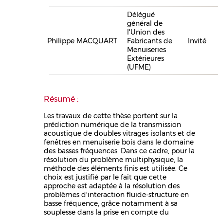
Délégué
général de
l'Union des
Philippe MACQUART
Fabricants de
Invité
Menuiseries
Extérieures
(UFME)
Résumé :
Les travaux de cette thèse portent sur la
prédiction numérique de la transmission
acoustique de doubles vitrages isolants et de
fenêtres en menuiserie bois dans le domaine
des basses fréquences. Dans ce cadre, pour la
résolution du problème multiphysique, la
méthode des éléments finis est utilisée. Ce
choix est justifié par le fait que cette
approche est adaptée à la résolution des
problèmes d'interaction fluide-structure en
basse fréquence, grâce notamment à sa
souplesse dans la prise en compte du