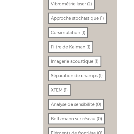
Vibrométrie laser
(2)
Approche stochastique
(1)
Co-simulation
(1)
Filtre de Kalman
(1)
Imagerie acoustique
(1)
Séparation de champs
(1)
XFEM
(1)
Analyse de sensibilité
(0)
Boltzmann sur réseau
(0)
Éléments de frontière
(0)