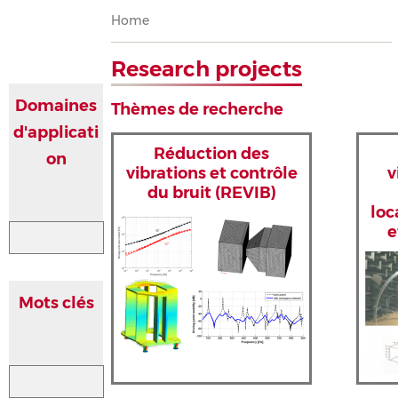
Breadcrumb
Home
Research projects
Domaines
Thèmes de recherche
d'applicati
Réduction des
on
vibrations et contrôle
v
du bruit (REVIB)
loc
e
Mots clés