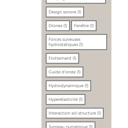
Design sonore
(1)
Drones
(1)
Fenêtre
(1)
Forces suiveuses
hydrostatiques
(1)
Frottement
(1)
Guide d'onde
(1)
Hydrodynamique
(1)
Hyperélasticité
(1)
Interaction sol-structure
(1)
Jumeau numérique
(1)