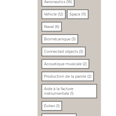
Aeronautics
(16)
Vehicle
(12)
Space
(11)
Naval
(6)
Biomécanique
(3)
Connected objects
(3)
Acoustique musicale
(2)
Production de la parole
(2)
Aide à la facture
instrumentale
(1)
Éolien
(1)