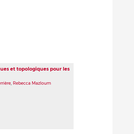
ues et topologiques pour les
rière
,
Rebecca Mazloum