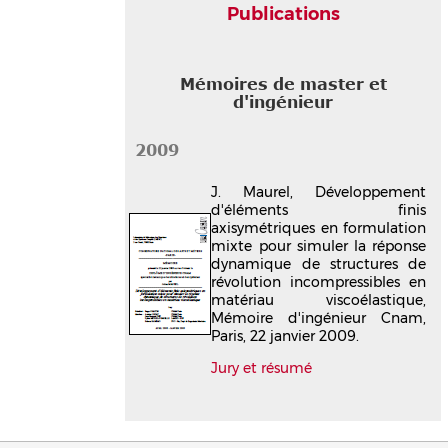
Publications
Mémoires de master et
d'ingénieur
2009
J. Maurel, Développement
d'éléments finis
axisymétriques en formulation
mixte pour simuler la réponse
dynamique de structures de
révolution incompressibles en
matériau viscoélastique,
Mémoire d'ingénieur Cnam,
Paris, 22 janvier 2009.
Jury et résumé