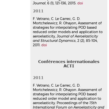
Journal
, 6 (1), 121-136, 2015.
doi
2011
F. Vetrano, C. Le Garrec, G. D.
Mortchelewicz, R. Ohayon, Assessment of
strategies for interpolating POD based
reduced order models and application to
aeroelasticity,
Journal of Aeroelasticity
and Structural Dynamics
, 2 (2), 85-104,
2011.
doi
Conférences internationales
ACTI
2011
F. Vetrano, C. Le Garrec, G. D.
Mortchelewicz, R. Ohayon. Assessment of
strategies for interpolating POD based
reduced order model and application to
aeroelasticity. Proceedings of the
15th
International Forum on Aeroelasticity and