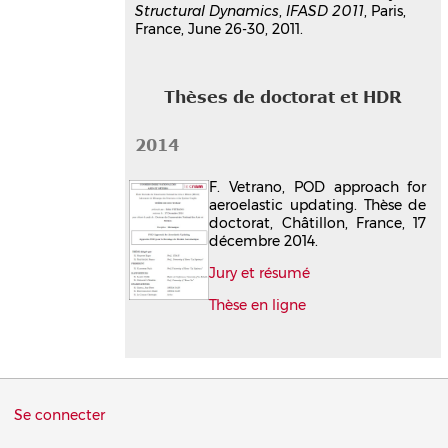
Structural Dynamics
,
IFASD 2011
, Paris,
France, June 26-30, 2011.
Thèses de doctorat et HDR
2014
F. Vetrano, POD approach for
aeroelastic updating. Thèse de
doctorat, Châtillon, France, 17
décembre 2014.
Jury et résumé
Thèse en ligne
Menu
Se connecter
du