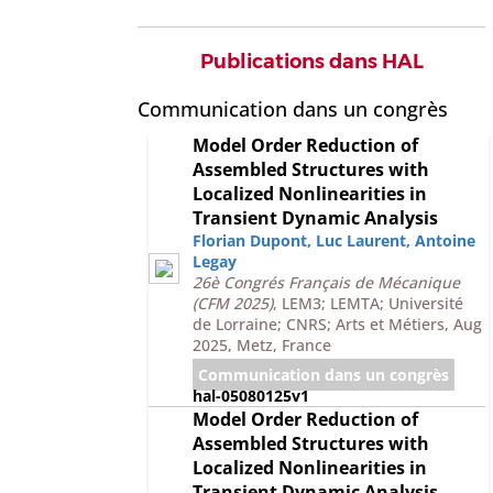
Publications dans HAL
Communication dans un congrès
Model Order Reduction of
Assembled Structures with
Localized Nonlinearities in
Transient Dynamic Analysis
Florian Dupont
,
Luc Laurent
,
Antoine
Legay
26è Congrés Français de Mécanique
(CFM 2025)
, LEM3; LEMTA; Université
de Lorraine; CNRS; Arts et Métiers, Aug
2025, Metz, France
Communication dans un congrès
hal-05080125v1
Model Order Reduction of
Assembled Structures with
Localized Nonlinearities in
Transient Dynamic Analysis