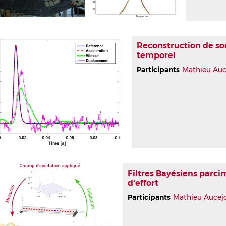
Reconstruction de s
temporel
Participants
Mathieu Auc
Filtres Bayésiens parcim
d'effort
Participants
Mathieu Aucej