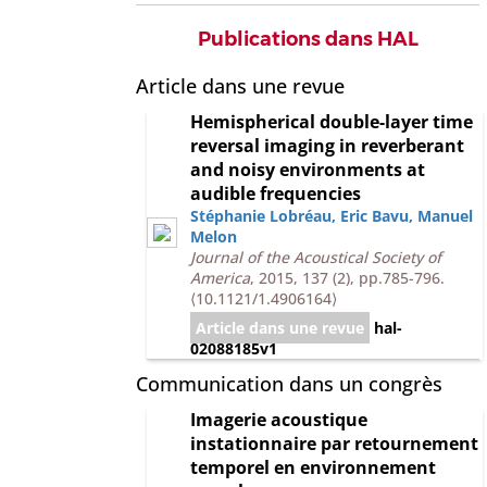
Publications dans HAL
Article dans une revue
Hemispherical double-layer time
reversal imaging in reverberant
and noisy environments at
audible frequencies
Stéphanie Lobréau
,
Eric Bavu
,
Manuel
Melon
Journal of the Acoustical Society of
America
, 2015, 137 (2), pp.785-796.
⟨10.1121/1.4906164⟩
Article dans une revue
hal-
02088185v1
Communication dans un congrès
Imagerie acoustique
instationnaire par retournement
temporel en environnement