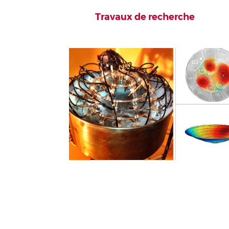
Travaux de recherche