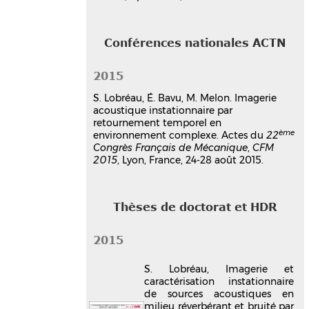
Thèse
tel-01359612v1
Conférences nationales ACTN
2015
S. Lobréau, É. Bavu, M. Melon. Imagerie
acoustique instationnaire par
retournement temporel en
ème
environnement complexe. Actes du
22
Congrès Français de Mécanique
,
CFM
2015
, Lyon, France, 24-28 août 2015.
Thèses de doctorat et HDR
2015
S. Lobréau, Imagerie et
caractérisation instationnaire
de sources acoustiques en
milieu réverbérant et bruité par