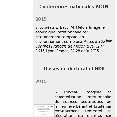
Conférences nationales ACTN
2015
S. Lobréau, É. Bavu, M. Melon. Imagerie
acoustique instationnaire par
retournement temporel en
ème
environnement complexe. Actes du
22
Congrès Français de Mécanique
,
CFM
2015
, Lyon, France, 24-28 août 2015.
Thèses de doctorat et HDR
2015
S. Lobréau, Imagerie et
caractérisation instationnaire
de sources acoustiques en
milieu réverbérant et bruité par
renversement temporel et
séparation de champs sur