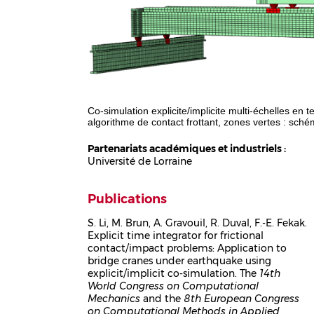
Co-simulation explicite/implicite multi-échelles en
algorithme de contact frottant, zones vertes : schém
Partenariats académiques et industriels :
Université de Lorraine
Publications
S. Li, M. Brun, A. Gravouil, R. Duval, F.-E. Fekak.
Explicit time integrator for frictional
Corps
contact/impact problems: Application to
bridge cranes under earthquake using
explicit/implicit co-simulation. The
14th
World Congress on Computational
Mechanics
and the
8th European Congress
on Computational Methods in Applied