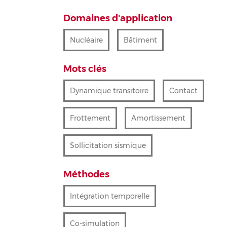
Domaines d'application
Nucléaire
Bâtiment
Mots clés
Dynamique transitoire
Contact
Frottement
Amortissement
Sollicitation sismique
Méthodes
Intégration temporelle
Co-simulation