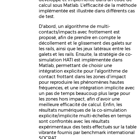
calcul sous Matlab. L'efficacité de la méthode
implémentée est illustrée dans différents cas
de test.
D'abord, un algorithme de multi-
contacts/impacts avec frottement est
proposé, afin de prendre en compte le
décollement et le glissement des galets sur
les rails, ainsi que les jeux latéraux entre les
galets et les rails. Ensuite, la stratégie de co-
simulation HATI est implémentée dans
Matlab, permettant de choisir une
intégration explicite pour l'algorithme de
contact frottant dans les zones d'impact
pour reproduire les phénomènes hautes
fréquences, et une intégration implicite avec
un pas de temps beaucoup plus large pour
les zones hors impact, afin d'avoir une
meilleure efficacité de calcul. Enfin, les
résultats numériques de la co-simulation
explicite/implicite multi-échelles en temps
sont confrontés avec les résultats
expérimentaux des tests effectués sur la table
vibrante fournis par benchmark international
SOCRAT.