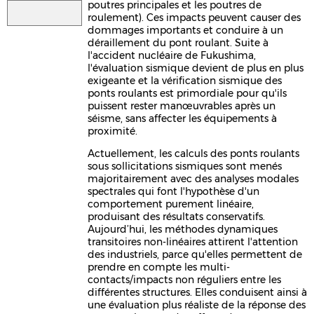
poutres principales et les poutres de
roulement). Ces impacts peuvent causer des
dommages importants et conduire à un
déraillement du pont roulant. Suite à
l'accident nucléaire de Fukushima,
l'évaluation sismique devient de plus en plus
exigeante et la vérification sismique des
ponts roulants est primordiale pour qu'ils
puissent rester manœuvrables après un
séisme, sans affecter les équipements à
proximité.
Actuellement, les calculs des ponts roulants
sous sollicitations sismiques sont menés
majoritairement avec des analyses modales
spectrales qui font l'hypothèse d'un
comportement purement linéaire,
produisant des résultats conservatifs.
Aujourd’hui, les méthodes dynamiques
transitoires non-linéaires attirent l'attention
des industriels, parce qu'elles permettent de
prendre en compte les multi-
contacts/impacts non réguliers entre les
différentes structures. Elles conduisent ainsi à
une évaluation plus réaliste de la réponse des