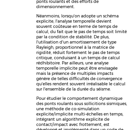
ponts roulants et des efforts de
dimensionnement.
Néanmoins, lorsqu'on adopte un schéma
explicite, l'analyse temporelle devient
souvent coûteuse en terme de temps de
calcul, du fait que le pas de temps soit limité
par la condition de stabilité. De plus,
l'utilisation d'un amortissement de type
Rayleigh, proportionnel à la matrice de
rigidité, réduit fortement le pas de temps
critique, conduisant à un temps de calcul
rédhibitoire. Par ailleurs, une analyse
temporelle implicite peut être envisagée
mais la présence de multiples impacts
génère de telles difficultés de convergence
qu'elles rendent souvent irréalisable le calcul
sur l'ensemble de la durée du séisme.
Pour étudier le comportement dynamique
des ponts roulants sous sollicitions sismiques,
une méthode de co-simulation
explicite/implicite multi-échelles en temps,
intégrant un algorithme explicite de
contact/impact avec frottement, est
développé et implémenté dans un code de