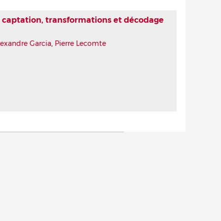
- captation, transformations et décodage
lexandre Garcia
,
Pierre Lecomte