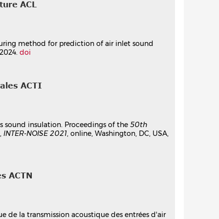
cture ACL
cturing method for prediction of air inlet sound
, 2024.
doi
nales ACTI
lets sound insulation. Proceedings of the
50th
,
INTER-NOISE 2021
, online, Washington, DC, USA,
es ACTN
ue de la transmission acoustique des entrées d'air