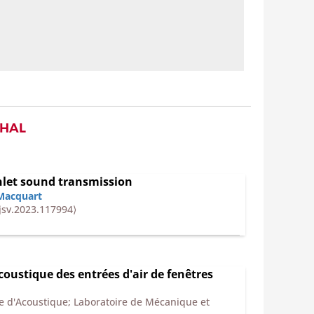
 HAL
inlet sound transmission
Macquart
.jsv.2023.117994⟩
oustique des entrées d'air de fenêtres
se d'Acoustique; Laboratoire de Mécanique et