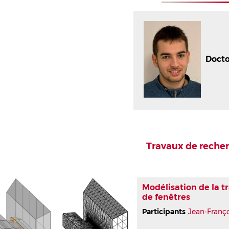
Doct
Travaux de reche
Modélisation de la t
de fenêtres
Participants
Jean-Franç