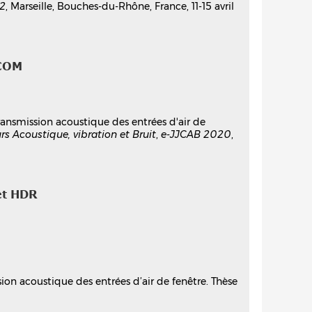
2
, Marseille, Bouches-du-Rhône, France, 11-15 avril
COM
transmission acoustique des entrées d'air de
s Acoustique, vibration et Bruit
,
e-JJCAB 2020
,
et HDR
ion acoustique des entrées d’air de fenêtre. Thèse