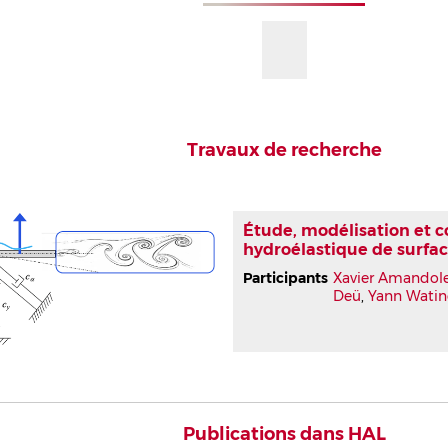
Travaux de recherche
Étude, modélisation et 
hydroélastique de surfa
Participants
Xavier Amandol
Deü
,
Yann Watin
Publications dans HAL