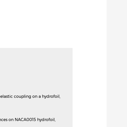
oelastic coupling on a hydrofoil,
rmances on NACA0015 hydrofoil,