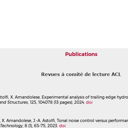
Publications
Revues à comité de lecture ACL
Astolfi, X. Amandolese, Experimental analysis of trailing edge hydr
and Structures
, 125, 104078 (13 pages), 2024.
doi
re, X. Amandolese, J.-A. Astolfi, Tonal noise control versus perfo
g Technology
, 8 (1), 65-75, 2023.
doi