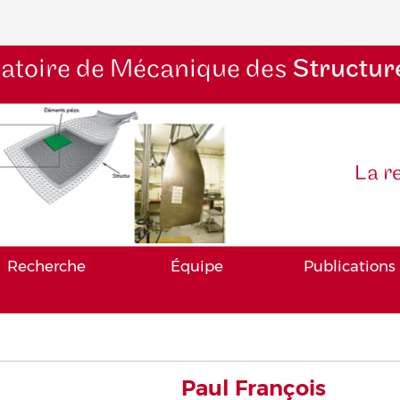
atoire de Mécanique des
Structur
La r
Recherche
Équipe
Publications
Paul François