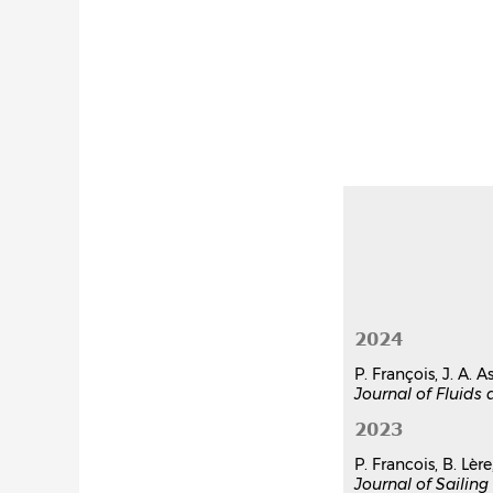
2024
P. François, J. A. 
Journal of Fluids 
2023
P. Francois, B. Lè
Journal of Sailin