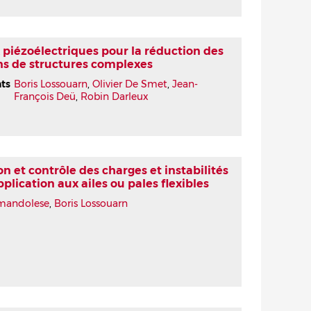
piézoélectriques pour la réduction des
ns de structures complexes
nts
Boris Lossouarn
,
Olivier De Smet
,
Jean-
François Deü
,
Robin Darleux
n et contrôle des charges et instabilités
plication aux ailes ou pales flexibles
Amandolese
,
Boris Lossouarn