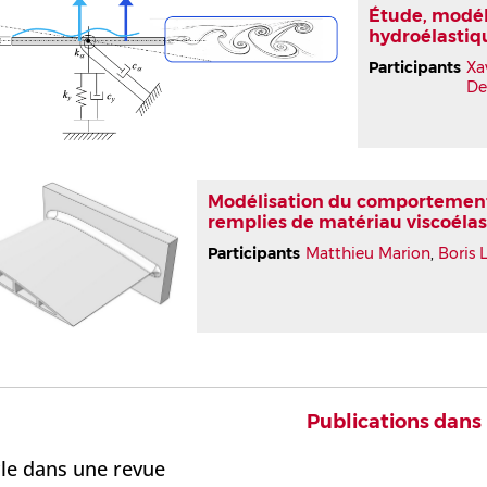
Étude, modél
hydroélastiq
Participants
Xa
De
Modélisation du comportement 
remplies de matériau viscoéla
Participants
Matthieu Marion
,
Boris 
Publications dans
cle dans une revue