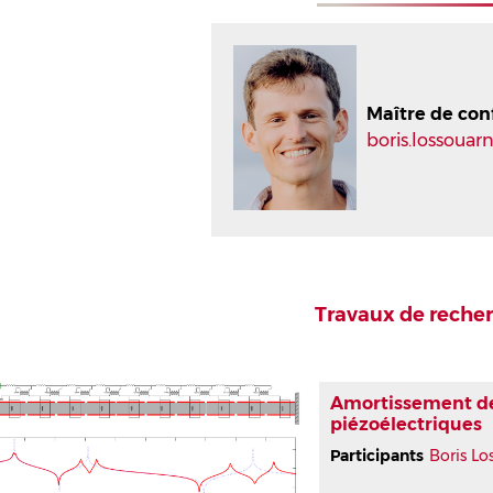
Maître de con
boris.lossoua
Travaux de reche
Amortissement de
piézoélectriques
Participants
Boris Lo