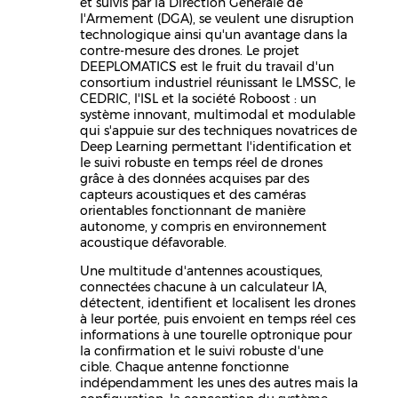
et suivis par la Direction Générale de
l'Armement (DGA), se veulent une disruption
technologique ainsi qu'un avantage dans la
contre-mesure des drones. Le projet
DEEPLOMATICS est le fruit du travail d'un
consortium industriel réunissant le LMSSC, le
CEDRIC, l'ISL et la société Roboost : un
système innovant, multimodal et modulable
qui s'appuie sur des techniques novatrices de
Deep Learning permettant l'identification et
le suivi robuste en temps réel de drones
grâce à des données acquises par des
capteurs acoustiques et des caméras
orientables fonctionnant de manière
autonome, y compris en environnement
acoustique défavorable.
Une multitude d'antennes acoustiques,
connectées chacune à un calculateur IA,
détectent, identifient et localisent les drones
à leur portée, puis envoient en temps réel ces
informations à une tourelle optronique pour
la confirmation et le suivi robuste d'une
cible. Chaque antenne fonctionne
indépendamment les unes des autres mais la