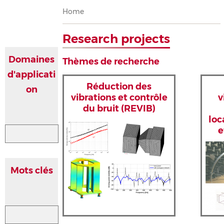
Breadcrumb
Home
Research projects
Domaines
Thèmes de recherche
d'applicati
Réduction des
on
vibrations et contrôle
v
du bruit (REVIB)
loc
e
Mots clés