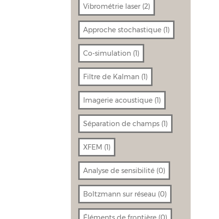
Vibrométrie laser
(2)
Approche stochastique
(1)
Co-simulation
(1)
Filtre de Kalman
(1)
Imagerie acoustique
(1)
Séparation de champs
(1)
XFEM
(1)
Analyse de sensibilité
(0)
Boltzmann sur réseau
(0)
Éléments de frontière
(0)