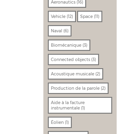
Aeronautics
(16)
Vehicle
(12)
Space
(11)
Naval
(6)
Biomécanique
(3)
Connected objects
(3)
Acoustique musicale
(2)
Production de la parole
(2)
Aide à la facture
instrumentale
(1)
Éolien
(1)