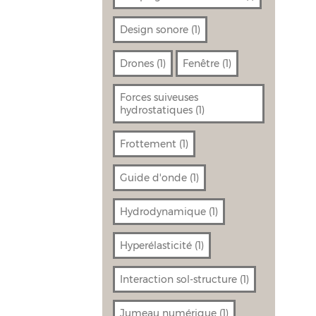
Design sonore
(1)
Drones
(1)
Fenêtre
(1)
Forces suiveuses
hydrostatiques
(1)
Frottement
(1)
Guide d'onde
(1)
Hydrodynamique
(1)
Hyperélasticité
(1)
Interaction sol-structure
(1)
Jumeau numérique
(1)